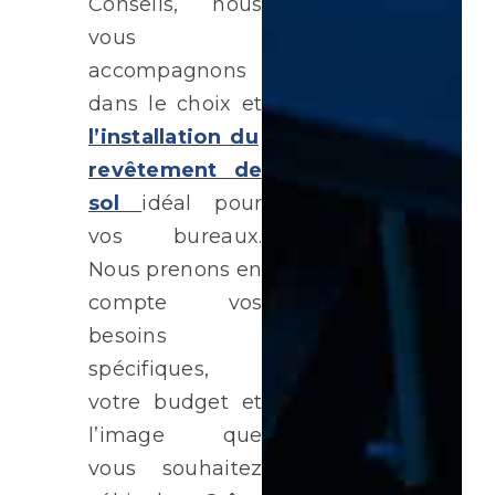
Conseils, nous
vous
accompagnons
dans le choix et
l’installation du
revêtement de
sol
idéal pour
vos bureaux.
Nous prenons en
compte vos
besoins
spécifiques,
votre budget et
l’image que
vous souhaitez