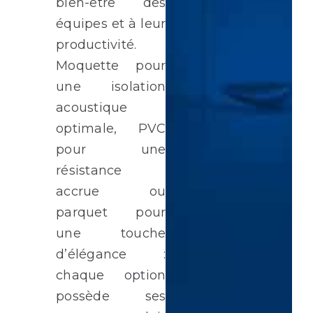
bien-être des
équipes et à leur
productivité.
Moquette pour
une isolation
acoustique
optimale, PVC
pour une
résistance
accrue ou
parquet pour
une touche
d’élégance :
chaque option
possède ses