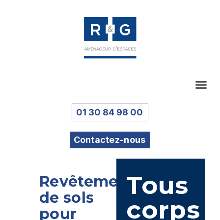
01 30 84 98 00
Contactez-nous
Tous
Revêtements
de sols
corps
pour