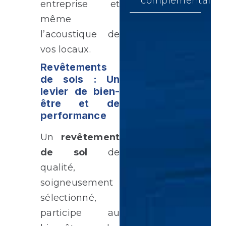
complémentaires
entreprise et
même
l’acoustique de
vos locaux.
Revêtements
de sols : Un
levier de bien-
être et de
performance
Un
revêtement
de sol
de
qualité,
soigneusement
sélectionné,
participe au