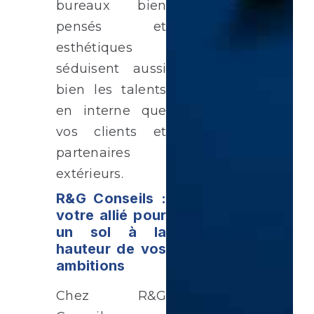
bureaux bien
pensés et
esthétiques
séduisent aussi
bien les talents
en interne que
vos clients et
partenaires
extérieurs.
R&G Conseils :
votre allié pour
un sol à la
hauteur de vos
ambitions
Chez R&G