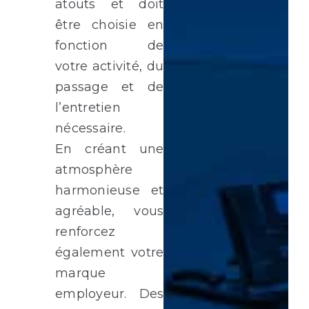
atouts et doit
être choisie en
fonction de
votre activité, du
passage et de
l’entretien
nécessaire.
En créant une
atmosphère
harmonieuse et
agréable, vous
renforcez
également votre
marque
employeur. Des