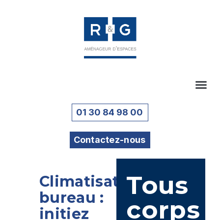
01 30 84 98 00
Contactez-nous
Tous
Climatisation
bureau :
corps
initiez