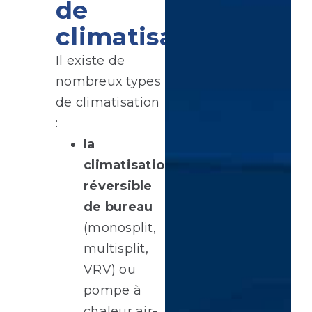
de
climatisation
Il existe de
nombreux types
de climatisation
:
la
climatisation
réversible
de bureau
(monosplit,
multisplit,
VRV) ou
pompe à
chaleur air-