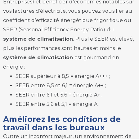
Entreprises) et bénéficier d’économies notables sur
vos factures d’électricité, vous pouvez vous fier au
coefficient d’efficacité énergétique frigorifique ou
SEER (Seasonal Efficiency Energy Ratio) du
système de climatisation
. Plus le SEER est élevé,
plus les performances sont hautes et moins le
système de climatisation
est gourmand en
énergie :
SEER supérieur à 8,5 = énergie A+++ ;
SEER entre 8,5 et 6,1 = énergie A++ ;
SEER entre 6,1 et 5,6 = énergie A+ ;
SEER entre 5,6 et 5,1 = énergie A.
Améliorez les conditions de
travail dans les bureaux
Outre un inconfort majeur, un environnement de