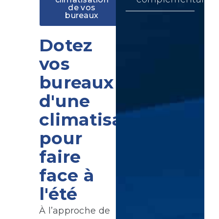
de vos
bureaux
Dotez
vos
bureaux
d'une
climatisation
pour
faire
face à
l'été
À l’approche de