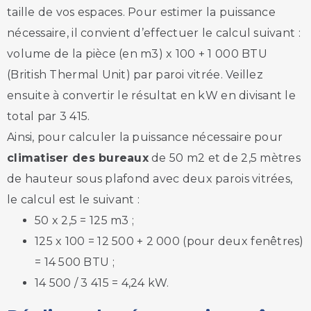
taille de vos espaces. Pour estimer la puissance
nécessaire, il convient d’effectuer le calcul suivant :
volume de la pièce (en m3) x 100 + 1 000 BTU
(British Thermal Unit) par paroi vitrée. Veillez
ensuite à convertir le résultat en kW en divisant le
total par 3 415.
Ainsi, pour calculer la puissance nécessaire pour
climatiser des bureaux
de 50 m2 et de 2,5 mètres
de hauteur sous plafond avec deux parois vitrées,
le calcul est le suivant :
50 x 2,5 = 125 m3 ;
125 x 100 = 12 500 + 2 000 (pour deux fenêtres)
= 14 500 BTU ;
14 500 / 3 415 = 4,24 kW.