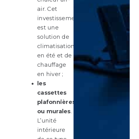
air. Cet
investissement
est une
solution de
climatisation
en été et de
chauffage
en hiver ;
les
cassettes
plafonnières
ou murales
.
L’unité
intérieure