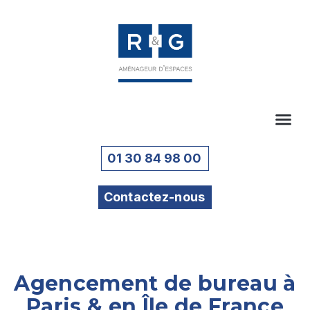
01 30 84 98 00
Contactez-nous
Agencement de bureau à
Paris & en Île de France