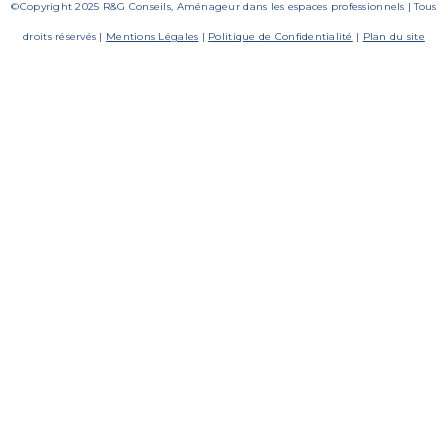
©Copyright 2025 R&G Conseils, Aménageur dans les espaces professionnels | Tous
droits réservés |
Mentions Légales
|
Politique de Confidentialité
|
Plan du site