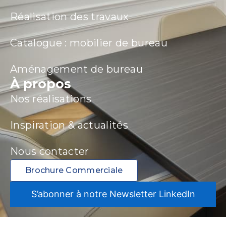
Réalisation des travaux
Catalogue : mobilier de bureau
Aménagement de bureau
À propos
Nos réalisations
Inspiration & actualités
Nous contacter
Brochure Commerciale
S’abonner à notre Newsletter LinkedIn