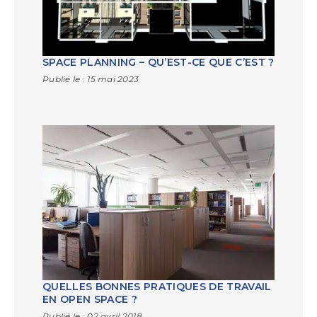
SPACE PLANNING – QU’EST-CE QUE C’EST ?
Publié le :
15 mai 2023
QUELLES BONNES PRATIQUES DE TRAVAIL
EN OPEN SPACE ?
Publié le :
02 avril 2018