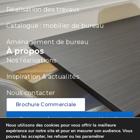
Réalisation des travaux
Catalogue : mobilier de bureau
Aménagement de bureau
À propos
Nos réalisations
Inspiration & actualités
Nous contacter
Brochure Commerciale
S’abonner à notre Newsletter LinkedIn
Nous utilisons des cookies pour vous offrir la meilleure
expérience sur notre site et pour en mesurer son audience. Vous
pouvez les accepter, les refuser ou les paramétrer