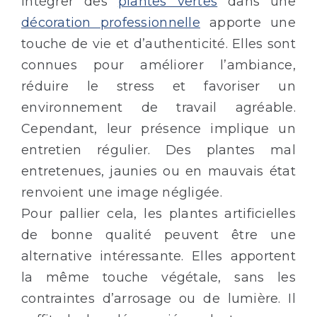
Intégrer des
plantes vertes
dans une
décoration professionnelle
apporte une
touche de vie et d’authenticité. Elles sont
connues pour améliorer l’ambiance,
réduire le stress et favoriser un
environnement de travail agréable.
Cependant, leur présence implique un
entretien régulier. Des plantes mal
entretenues, jaunies ou en mauvais état
renvoient une image négligée.
Pour pallier cela, les plantes artificielles
de bonne qualité peuvent être une
alternative intéressante. Elles apportent
la même touche végétale, sans les
contraintes d’arrosage ou de lumière. Il