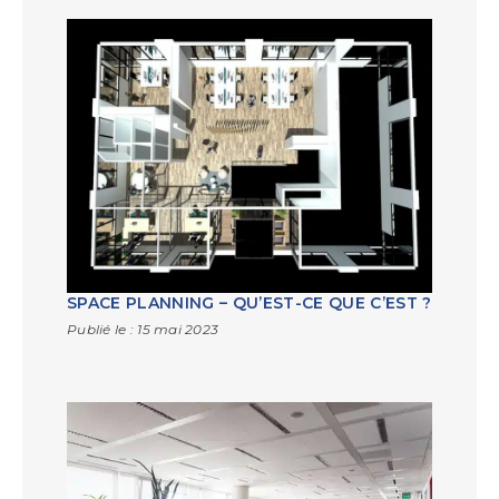
SPACE PLANNING – QU’EST-CE QUE C’EST ?
Publié le :
15 mai 2023