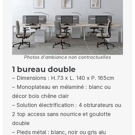
Photos d’ambiance non contractuelles
1 bureau double
– Dimensions : H.73 x L. 140 x P. 165cm
– Monoplateau en mélaminé : blanc ou
décor bois chêne clair
– Solution électrification : 4 obturateurs ou
2 top access sans nourrice et goulotte
double
– Pieds métal : blanc, noir ou gris alu