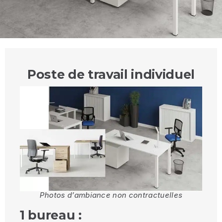
Poste de travail individuel
Photos d’ambiance non contractuelles
1 bureau :