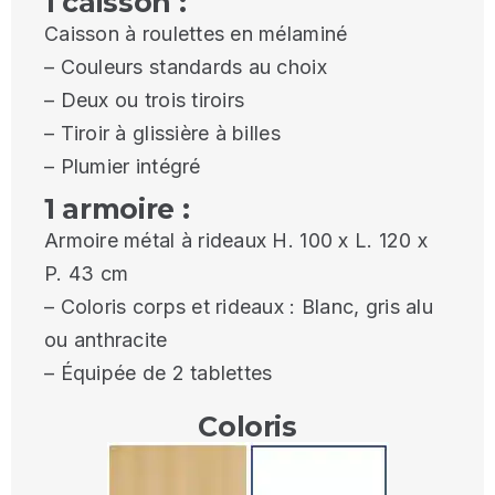
1 caisson :
Caisson à roulettes en mélaminé
– Couleurs standards au choix
– Deux ou trois tiroirs
– Tiroir à glissière à billes
– Plumier intégré
1 armoire :
Armoire métal à rideaux H. 100 x L. 120 x
P. 43 cm
– Coloris corps et rideaux : Blanc, gris alu
ou anthracite
– Équipée de 2 tablettes
Coloris