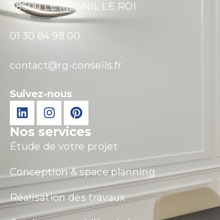
78600 LE MESNIL LE ROI
01 30 84 98 00
contact@rg-conseils.fr
Suivez-nous
Nos services
Étude de votre projet
Conception & space planning
Réalisation des travaux