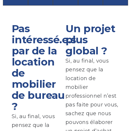
Pas
Un projet
intéressé.e.s
plus
par de la
global ?
location
Si, au final, vous
pensez que la
de
location de
mobilier
mobilier
de bureau
professionnel n’est
?
pas faite pour vous,
sachez que nous
Si, au final, vous
pouvons élaborer
pensez que la
un projet d’achat