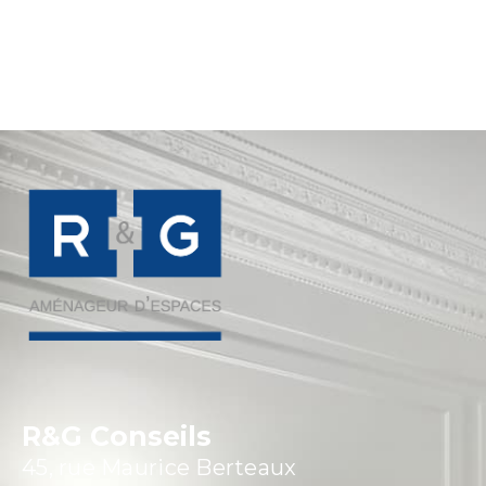
R&G Conseils
45, rue Maurice Berteaux