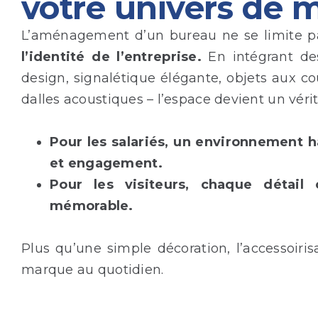
votre univers de 
L’aménagement d’un bureau ne se limite pa
l’identité de l’entreprise.
En intégrant des
design, signalétique élégante, objets aux c
dalles acoustiques – l’espace devient un vér
Pour les salariés, un environnement 
et engagement.
Pour les visiteurs, chaque détail
mémorable.
Plus qu’une simple décoration, l’accessoiris
marque au quotidien.