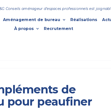
&G Conseils aménageur d’espaces professionnels est joignabl
Aménagement de bureau
Réalisations
Act
À propos
Recrutement
ompléments de
u pour peaufiner