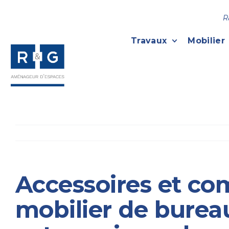
R
Travaux
Mobilier
Accessoires et c
mobilier de burea