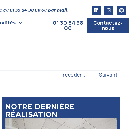
e au
01 30 84 98 00
ou
par mail.
01 30 84 98
Contactez-
ualités
00
nous
Précédent
Suivant
NOTRE DERNIÈRE
RÉALISATION