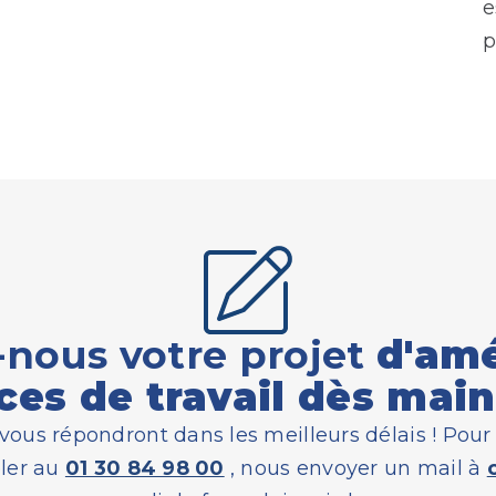
e
p
nous votre projet
d'am
ces de travail dès mai
vous répondront dans les meilleurs délais ! Pour 
ler au
01 30 84 98 00
, nous envoyer un mail à