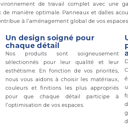
vironnement de travail complet avec une ga
de manière optimale. Panneaux et dalles acous
tribue à l’aménagement global de vos espaces d
Un design soigné pour
chaque détail
Nos produits sont soigneusement
D
sélectionnés pour leur qualité et leur
C
esthétisme. En fonction de vos priorités,
é
nous vous aidons à choisir les matériaux,
u
couleurs et finitions les plus appropriés
f
pour que chaque détail participe à
l’optimisation de vos espaces.
g
d