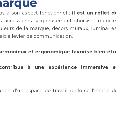
marque
s à son aspect fonctionnel :
il est un reflet d
 accessoires soigneusement choisis – mobilie
ouleurs de la marque, décors muraux, luminaires
itable levier de communication.
harmonieux et ergonomique favorise bien-êtr
 contribue à une expérience immersive e
ation d’un espace de travail renforce l’image d