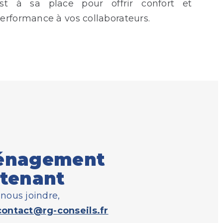
st à sa place pour offrir confort et
erformance à vos collaborateurs.
énagement
ntenant
nous joindre,
contact@rg-conseils.fr