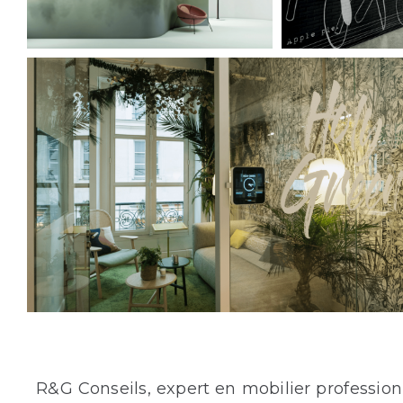
R&G Conseils, expert en mobilier professio