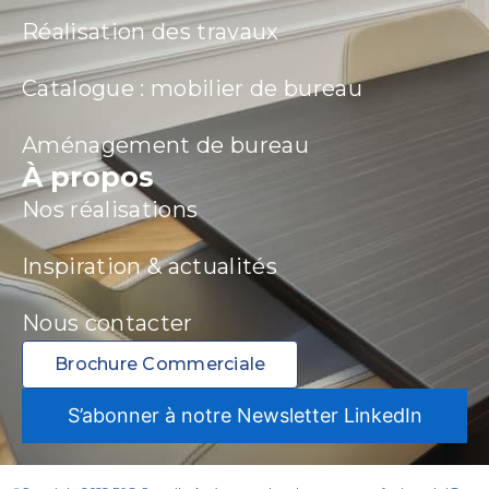
Réalisation des travaux
Catalogue : mobilier de bureau
Aménagement de bureau
À propos
Nos réalisations
Inspiration & actualités
Nous contacter
Brochure Commerciale
S’abonner à notre Newsletter LinkedIn