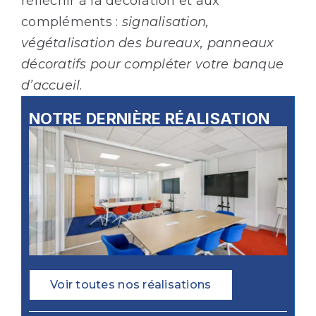
réfléchir à la décoration et aux
compléments :
signalisation,
végétalisation des bureaux, panneaux
décoratifs pour compléter votre banque
d’accueil
.
NOTRE DERNIÈRE RÉALISATION
Voir toutes nos réalisations