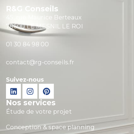
R&G Conseils
45, rue Maurice Berteaux
78600 LE MESNIL LE ROI
01 30 84 98 00
contact@rg-conseils.fr
Suivez-nous
Nos services
Étude de votre projet
Conception & space planning