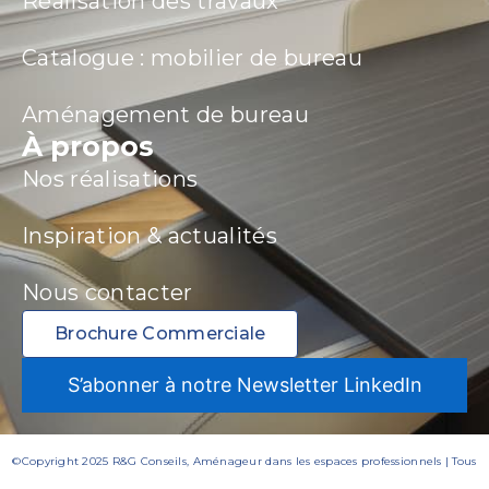
Réalisation des travaux
Catalogue : mobilier de bureau
Aménagement de bureau
À propos
Nos réalisations
Inspiration & actualités
Nous contacter
Brochure Commerciale
S’abonner à notre Newsletter LinkedIn
©Copyright 2025 R&G Conseils, Aménageur dans les espaces professionnels | Tous