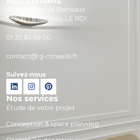
R&G Conseils
45, rue Maurice Berteaux
78600 LE MESNIL LE ROI
01 30 84 98 00
contact@rg-conseils.fr
Suivez-nous
Nos services
Étude de votre projet
Conception & space planning